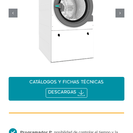
Catálogos y fichas técnicas
DESCARGAS
: posibilidad de controlar el tiempo y la
Programador P