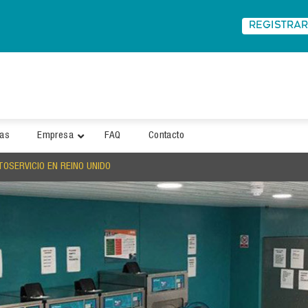
REGISTRA
ias
Empresa
FAQ
Contacto
OSERVICIO EN REINO UNIDO