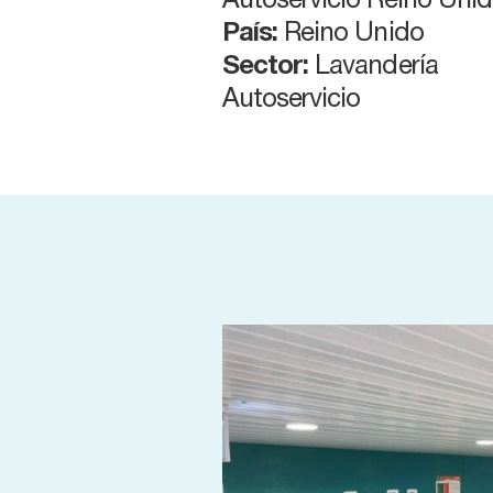
Autoservicio Reino Uni
País:
Reino Unido
Sector:
Lavandería
Autoservicio