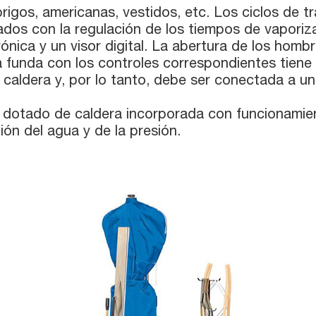
rigos, americanas, vestidos, etc. Los ciclos de t
os con la regulación de los tiempos de vaporiz
ónica y un visor digital. La abertura de los homb
a funda con los controles correspondientes tiene 
caldera y, por lo tanto, debe ser conectada a u
dotado de caldera incorporada con funcionamient
ión del agua y de la presión.