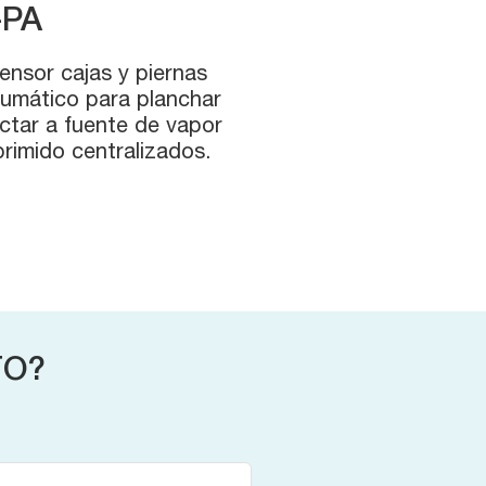
-PA
ensor cajas y piernas
umático para planchar
ctar a fuente de vapor
rimido centralizados.
TO?