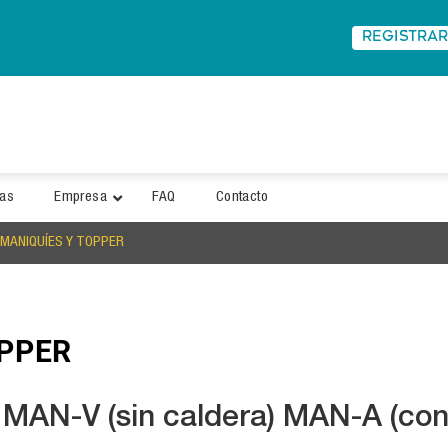
REGISTRA
ias
Empresa
FAQ
Contacto
MANIQUÍES Y TOPPER
OPPER
 MAN-V (sin caldera) MAN-A (con