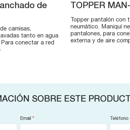
planchado de
TOPPER MAN
Topper pantalón con t
neumático. Maniquí ne
 de camisas,
pantalones, para cone
lavadas tanto en agua
externa y de aire comp
 Para conectar a red
o
MACIÓN SOBRE ESTE PRODUC
Email
*
Teléfono