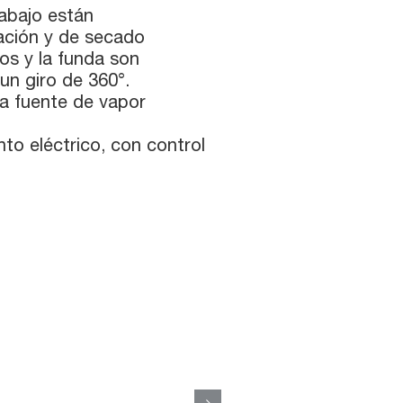
rabajo están
ación y de secado
ros y la funda son
un giro de 360°.
na fuente de vapor
o eléctrico, con control