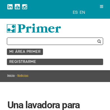
Saltar
al
contenido
ES
EN
Buscar:
MI ÁREA PRIMER
REGISTRARME
Inicio ·
Noticias
Una lavadora para