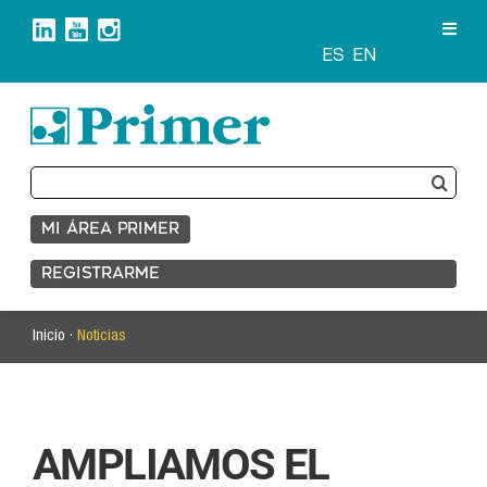
Saltar
al
contenido
ES
EN
Buscar:
MI ÁREA PRIMER
REGISTRARME
Inicio ·
Noticias
AMPLIAMOS EL