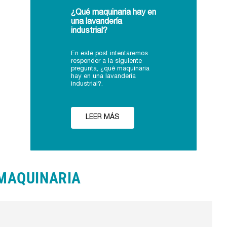
¿Qué maquinaria hay en
una lavandería
industrial?
En este post intentaremos
responder a la siguiente
pregunta, ¿qué maquinaria
hay en una lavandería
industrial?.
LEER MÁS
MAQUINARIA