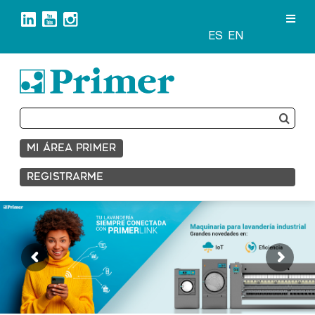
Saltar
al
contenido
ES
EN
Buscar:
MI ÁREA PRIMER
REGISTRARME