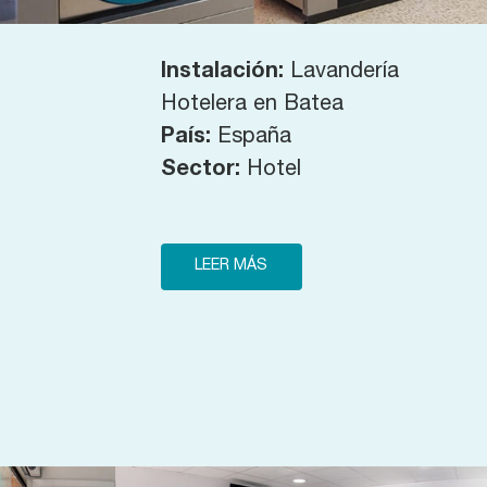
Instalación:
Lavandería
Hotelera en Batea
País:
España
Sector:
Hotel
LEER MÁS